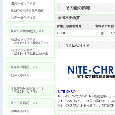
優先評価化学物質
その他の情報
(取消)優先評価化学物質
届出不要物質
特定一般化学物質
官報公示整理番号
官報公示名称
新規公示化学物質リスト
1-508
ケイ酸ナトリ
新規公示化学物質
（2011年4月1日以降届出）
NITE-CHRIP
新規公示化学物質
（2011年3月31日以前届出）
既存化学物質リスト
既存化学物質
旧化審法対象物質リスト
（平成21年改正前）
NITE-CHRIP

NITE-CHRIPでのCAS RN検索結果へ
※1：CAS RNがない物質の場合は、J-
届出不要物質リスト
届出不要物質