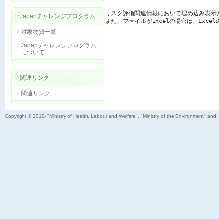
リスク評価関連情報において埋め込み表示
Japanチャレンジプログラム
また、ファイルがExcelの場合は、Exc
対象物質一覧
Japanチャレンジプログラム
について
関連リンク
関連リンク
Copyright © 2010- "Ministry of Health, Labour and Welfare", "Ministry of the Environment" and 