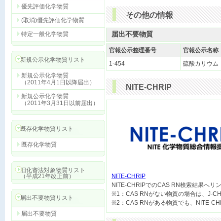
優先評価化学物質
その他の情報
(取消)優先評価化学物質
届出不要物質
特定一般化学物質
官報公示整理番号
官報公示名称
新規公示化学物質リスト
1-454
硫酸カリウム
新規公示化学物質
（2011年4月1日以降届出）
NITE-CHRIP
新規公示化学物質
（2011年3月31日以前届出）
既存化学物質リスト
既存化学物質
旧化審法対象物質リスト
（平成21年改正前）
NITE-CHRIP

NITE-CHRIPでのCAS RN検索結果へ
※1：CAS RNがない物質の場合は、J-
届出不要物質リスト
届出不要物質