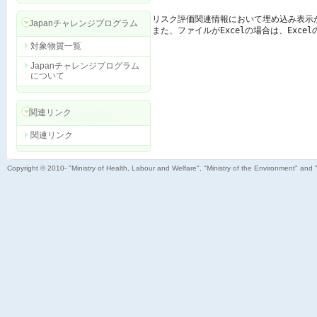
リスク評価関連情報において埋め込み表示
Japanチャレンジプログラム
また、ファイルがExcelの場合は、Exc
対象物質一覧
Japanチャレンジプログラム
について
関連リンク
関連リンク
Copyright © 2010- "Ministry of Health, Labour and Welfare", "Ministry of the Environment" and 