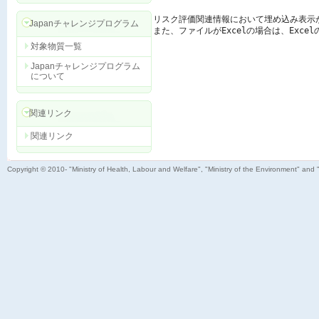
リスク評価関連情報において埋め込み表示
Japanチャレンジプログラム
また、ファイルがExcelの場合は、Exc
対象物質一覧
Japanチャレンジプログラム
について
関連リンク
関連リンク
Copyright © 2010- "Ministry of Health, Labour and Welfare", "Ministry of the Environment" and 