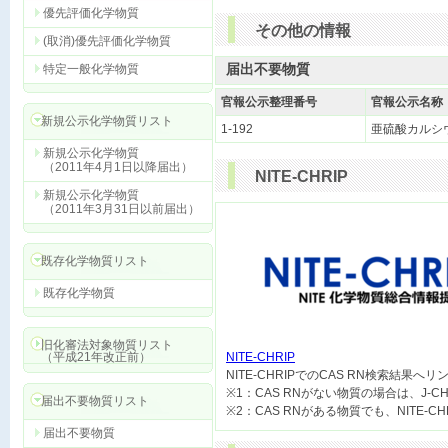
優先評価化学物質
その他の情報
(取消)優先評価化学物質
届出不要物質
特定一般化学物質
官報公示整理番号
官報公示名称
新規公示化学物質リスト
1-192
亜硫酸カルシ
新規公示化学物質
（2011年4月1日以降届出）
NITE-CHRIP
新規公示化学物質
（2011年3月31日以前届出）
既存化学物質リスト
既存化学物質
旧化審法対象物質リスト
（平成21年改正前）
NITE-CHRIP

NITE-CHRIPでのCAS RN検索結果へ
※1：CAS RNがない物質の場合は、J-
届出不要物質リスト
届出不要物質