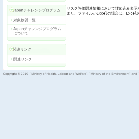
リスク評価関連情報において埋め込み表示
Japanチャレンジプログラム
また、ファイルがExcelの場合は、Exc
対象物質一覧
Japanチャレンジプログラム
について
関連リンク
関連リンク
Copyright © 2010- "Ministry of Health, Labour and Welfare", "Ministry of the Environment" and 