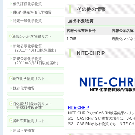
優先評価化学物質
その他の情報
(取消)優先評価化学物質
届出不要物質
特定一般化学物質
官報公示整理番号
官報公示名称
新規公示化学物質リスト
1-795
過酸化マグネ
新規公示化学物質
（2011年4月1日以降届出）
NITE-CHRIP
新規公示化学物質
（2011年3月31日以前届出）
既存化学物質リスト
既存化学物質
旧化審法対象物質リスト
（平成21年改正前）
NITE-CHRIP

NITE-CHRIPでのCAS RN検索結果へ
※1：CAS RNがない物質の場合は、J-
届出不要物質リスト
届出不要物質