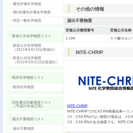
優先評価化学物質
その他の情報
(取消)優先評価化学物質
届出不要物質
特定一般化学物質
官報公示整理番号
官報公示名称
新規公示化学物質リスト
1-194
ケイ酸カルシ
新規公示化学物質
（2011年4月1日以降届出）
NITE-CHRIP
新規公示化学物質
（2011年3月31日以前届出）
既存化学物質リスト
既存化学物質
旧化審法対象物質リスト
（平成21年改正前）
NITE-CHRIP

NITE-CHRIPでのCAS RN検索結果へ
※1：CAS RNがない物質の場合は、J-
届出不要物質リスト
届出不要物質