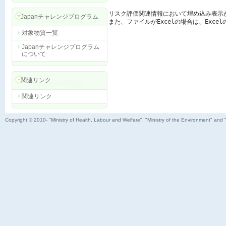
リスク評価関連情報において埋め込み表示
Japanチャレンジプログラム
また、ファイルがExcelの場合は、Exc
対象物質一覧
Japanチャレンジプログラム
について
関連リンク
関連リンク
Copyright © 2010- "Ministry of Health, Labour and Welfare", "Ministry of the Environment" and 