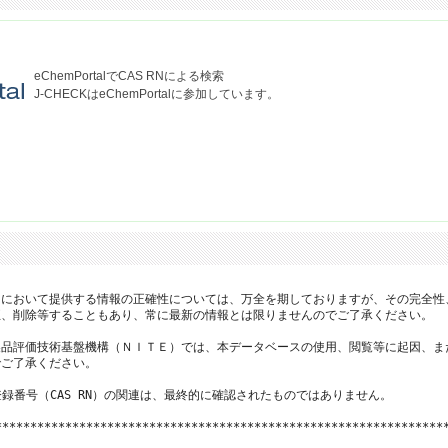
eChemPortalでCAS RNによる検索
J-CHECKはeChemPortalに参加しています。
において提供する情報の正確性については、万全を期しておりますが、その完全性
、削除等することもあり、常に最新の情報とは限りませんのでご了承ください。

品評価技術基盤機構（ＮＩＴＥ）では、本データベースの使用、閲覧等に起因、ま
ご了承ください。

登録番号（CAS RN）の関連は、最終的に確認されたものではありません。

*****************************************************************