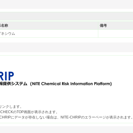
示名称
備考
グネシウム
果へリンクします。
-CHECKのTOP画面が表示されます。