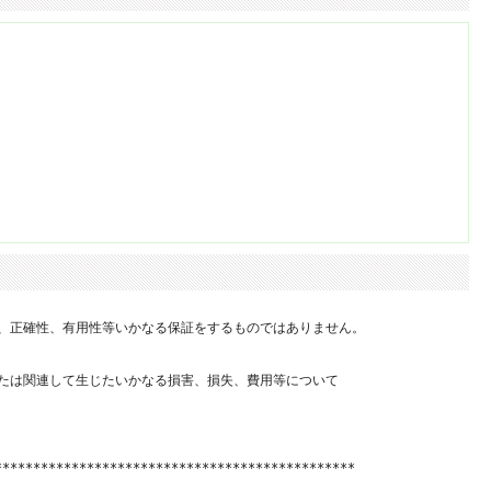
、正確性、有用性等いかなる保証をするものではありません。

たは関連して生じたいかなる損害、損失、費用等について

**********************************************
