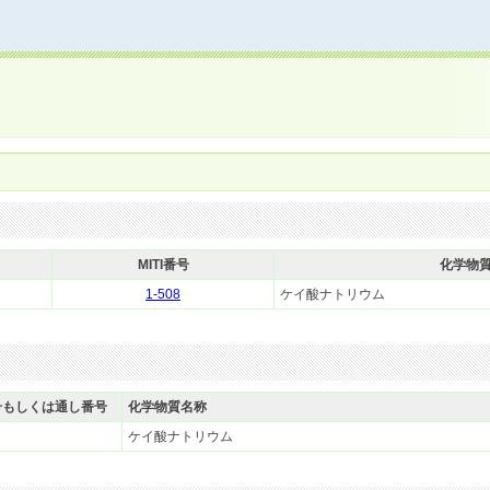
MITI番号
化学物
1-508
ケイ酸ナトリウム
号もしくは通し番号
化学物質名称
ケイ酸ナトリウム