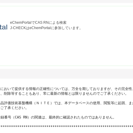
eChemPortalでCAS RNによる検索
J-CHECKはeChemPortalに参加しています。
において提供する情報の正確性については、万全を期しておりますが、その完全性
、削除等することもあり、常に最新の情報とは限りませんのでご了承ください。

品評価技術基盤機構（ＮＩＴＥ）では、本データベースの使用、閲覧等に起因、ま
ご了承ください。

登録番号（CAS RN）の関連は、最終的に確認されたものではありません。

*****************************************************************