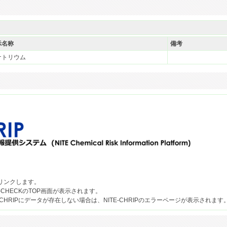
示名称
備考
ナトリウム
果へリンクします。
-CHECKのTOP画面が表示されます。