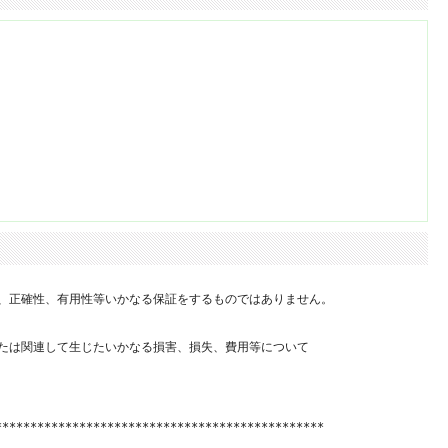
、正確性、有用性等いかなる保証をするものではありません。

たは関連して生じたいかなる損害、損失、費用等について

**********************************************
