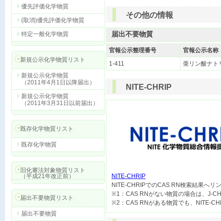
優先評価化学物質
その他の情報
(取消)優先評価化学物質
届出不要物質
特定一般化学物質
官報公示整理番号
官報公示名称
新規公示化学物質リスト
1-411
亜リン酸ナト
新規公示化学物質
（2011年4月1日以降届出）
NITE-CHRIP
新規公示化学物質
（2011年3月31日以前届出）
既存化学物質リスト
既存化学物質
旧化審法対象物質リスト
（平成21年改正前）
NITE-CHRIP

NITE-CHRIPでのCAS RN検索結果へ
※1：CAS RNがない物質の場合は、J-
届出不要物質リスト
届出不要物質