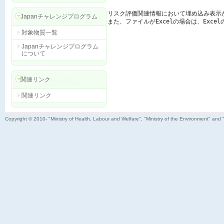
リスク評価関連情報において埋め込み表示
Japanチャレンジプログラム
また、ファイルがExcelの場合は、Exc
対象物質一覧
Japanチャレンジプログラム
について
関連リンク
関連リンク
Copyright © 2010- "Ministry of Health, Labour and Welfare", "Ministry of the Environment" and 