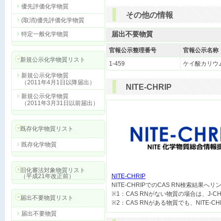
優先評価化学物質
その他の情報
(取消)優先評価化学物質
届出不要物質
特定一般化学物質
官報公示整理番号
官報公示名称
新規公示化学物質リスト
1-459
ケイ酸カリウ
新規公示化学物質
（2011年4月1日以降届出）
NITE-CHRIP
新規公示化学物質
（2011年3月31日以前届出）
既存化学物質リスト
既存化学物質
旧化審法対象物質リスト
（平成21年改正前）
NITE-CHRIP

NITE-CHRIPでのCAS RN検索結果へ
※1：CAS RNがない物質の場合は、J-
届出不要物質リスト
届出不要物質