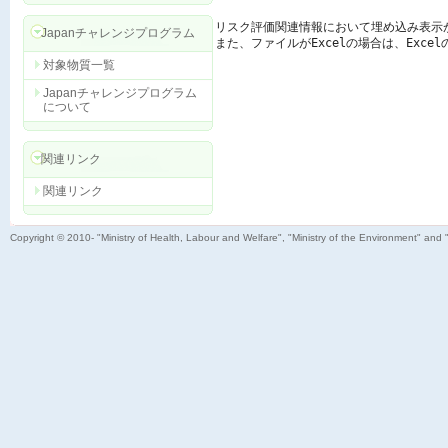
リスク評価関連情報において埋め込み表示
Japanチャレンジプログラム
また、ファイルがExcelの場合は、Exc
対象物質一覧
Japanチャレンジプログラム
について
関連リンク
関連リンク
Copyright © 2010- "Ministry of Health, Labour and Welfare", "Ministry of the Environment" and 