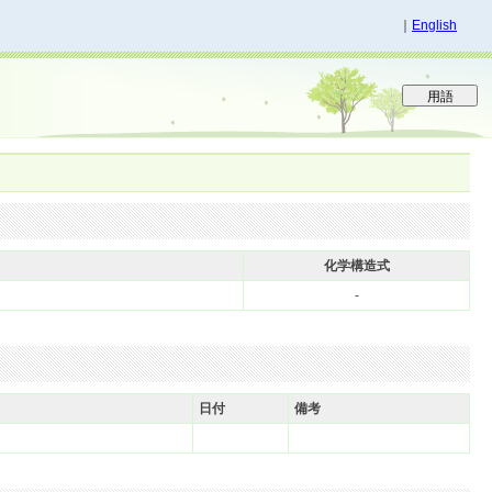
｜
English
化学構造式
-
日付
備考