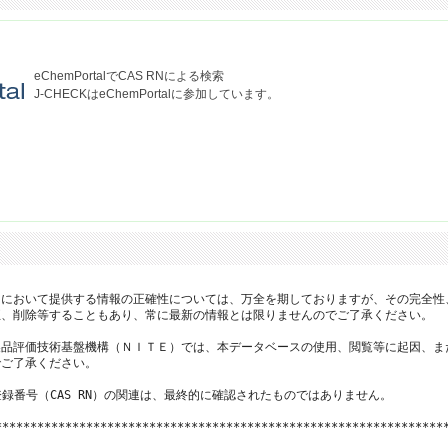
eChemPortalでCAS RNによる検索
J-CHECKはeChemPortalに参加しています。
において提供する情報の正確性については、万全を期しておりますが、その完全性
、削除等することもあり、常に最新の情報とは限りませんのでご了承ください。

品評価技術基盤機構（ＮＩＴＥ）では、本データベースの使用、閲覧等に起因、ま
ご了承ください。

登録番号（CAS RN）の関連は、最終的に確認されたものではありません。

*****************************************************************