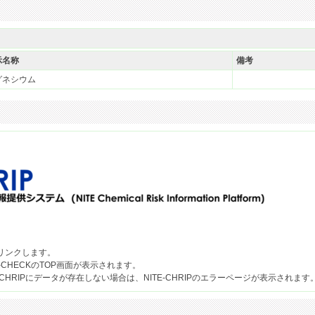
示名称
備考
グネシウム
果へリンクします。
-CHECKのTOP画面が表示されます。