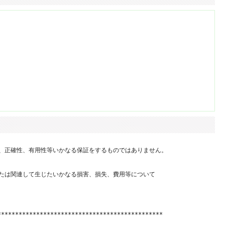
、正確性、有用性等いかなる保証をするものではありません。

たは関連して生じたいかなる損害、損失、費用等について

**********************************************
