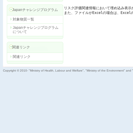
リスク評価関連情報において埋め込み表示
Japanチャレンジプログラム
また、ファイルがExcelの場合は、Exc
対象物質一覧
Japanチャレンジプログラム
について
関連リンク
関連リンク
Copyright © 2010- "Ministry of Health, Labour and Welfare", "Ministry of the Environment" and 