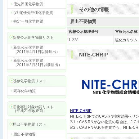
優先評価化学物質
その他の情報
(取消)優先評価化学物質
届出不要物質
特定一般化学物質
官報公示整理番号
官報公示名称
新規公示化学物質リスト
1-228
塩化カリウム
新規公示化学物質
（2011年4月1日以降届出）
NITE-CHRIP
新規公示化学物質
（2011年3月31日以前届出）
既存化学物質リスト
既存化学物質
旧化審法対象物質リスト
（平成21年改正前）
NITE-CHRIP

NITE-CHRIPでのCAS RN検索結果へ
※1：CAS RNがない物質の場合は、J-
届出不要物質リスト
届出不要物質