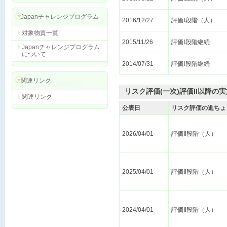
Japanチャレンジプログラム
2016/12/27
評価Ⅰ段階（人）
対象物質一覧
2015/11/26
評価Ⅰ段階継続
Japanチャレンジプログラム
について
2014/07/31
評価Ⅰ段階継続
関連リンク
リスク評価(一次)評価II以降の
関連リンク
公表日
リスク評価の進ちょ
2026/04/01
評価Ⅱ段階（人）
2025/04/01
評価Ⅱ段階（人）
2024/04/01
評価Ⅱ段階（人）