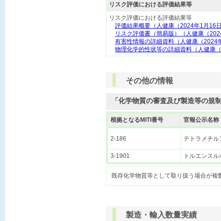
リスク評価における評価結果等
リスク評価における評価結果等
評価結果概要（人健康（2024年1月16
リスク評価書（簡易版）（人健康（202
有害性情報の詳細資料（人健康（2024
物理化学的性状等の詳細資料（人健康（2
その他の情報
「化学物質の審査及び製造等の規
根拠となるMITI番号
官報公示名称
2-186
テトラメチル
3-1901
トルエンスル
製造・輸入数量実績