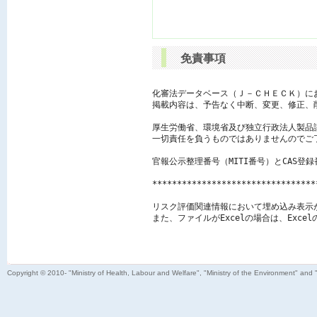
免責事項
化審法データベース（Ｊ－ＣＨＥＣＫ）に
掲載内容は、予告なく中断、変更、修正、
厚生労働省、環境省及び独立行政法人製品
一切責任を負うものではありませんのでご了
官報公示整理番号（MITI番号）とCAS登
*********************************
リスク評価関連情報において埋め込み表示
また、ファイルがExcelの場合は、Exc
Copyright © 2010- "Ministry of Health, Labour and Welfare", "Ministry of the Environment" and 