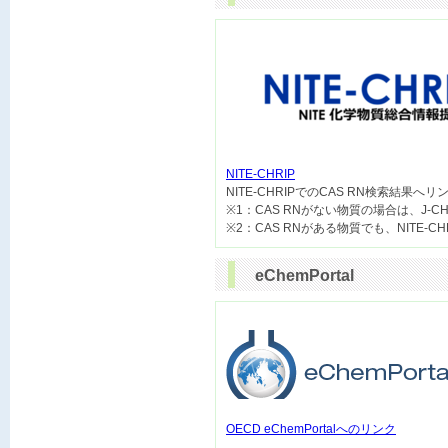
NITE-CHRIP

NITE-CHRIPでのCAS RN検索結果へ
※1：CAS RNがない物質の場合は、J-
eChemPortal
OECD eChemPortalへのリンク