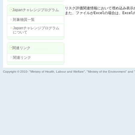
リスク評価関連情報において埋め込み表示
Japanチャレンジプログラム
また、ファイルがExcelの場合は、Exc
対象物質一覧
Japanチャレンジプログラム
について
関連リンク
関連リンク
Copyright © 2010- "Ministry of Health, Labour and Welfare", "Ministry of the Environment" and 