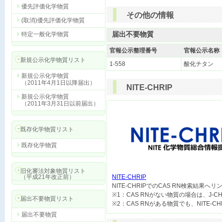
優先評価化学物質
その他の情報
(取消)優先評価化学物質
届出不要物質
特定一般化学物質
官報公示整理番号
官報公示名称
新規公示化学物質リスト
1-558
酸化チタン
新規公示化学物質
（2011年4月1日以降届出）
NITE-CHRIP
新規公示化学物質
（2011年3月31日以前届出）
既存化学物質リスト
既存化学物質
旧化審法対象物質リスト
（平成21年改正前）
NITE-CHRIP

NITE-CHRIPでのCAS RN検索結果へ
※1：CAS RNがない物質の場合は、J-
届出不要物質リスト
届出不要物質