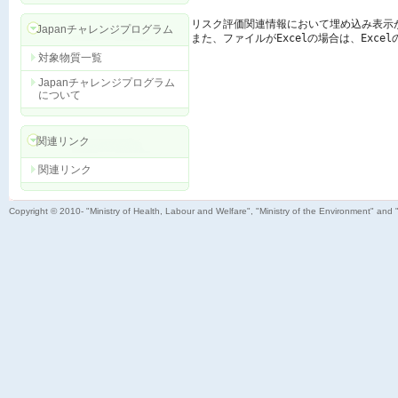
リスク評価関連情報において埋め込み表示
Japanチャレンジプログラム
また、ファイルがExcelの場合は、Exc
対象物質一覧
Japanチャレンジプログラム
について
関連リンク
関連リンク
Copyright © 2010- "Ministry of Health, Labour and Welfare", "Ministry of the Environment" and 