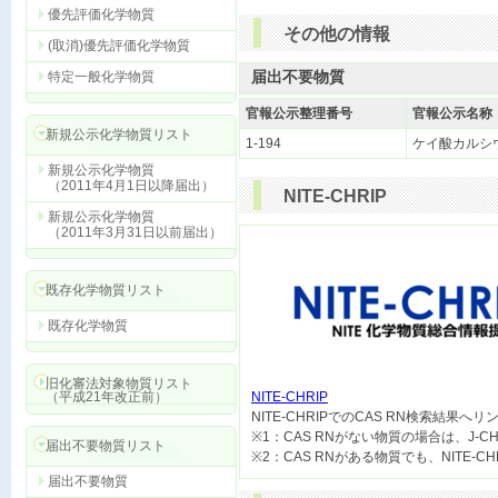
優先評価化学物質
その他の情報
(取消)優先評価化学物質
届出不要物質
特定一般化学物質
官報公示整理番号
官報公示名称
新規公示化学物質リスト
1-194
ケイ酸カルシ
新規公示化学物質
（2011年4月1日以降届出）
NITE-CHRIP
新規公示化学物質
（2011年3月31日以前届出）
既存化学物質リスト
既存化学物質
旧化審法対象物質リスト
（平成21年改正前）
NITE-CHRIP

NITE-CHRIPでのCAS RN検索結果へ
※1：CAS RNがない物質の場合は、J-
届出不要物質リスト
届出不要物質