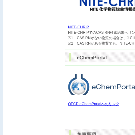
NITE-CHRIP

NITE-CHRIPでのCAS RN検索結果へ
※1：CAS RNがない物質の場合は、J-
eChemPortal
OECD eChemPortalへのリンク
免責事項