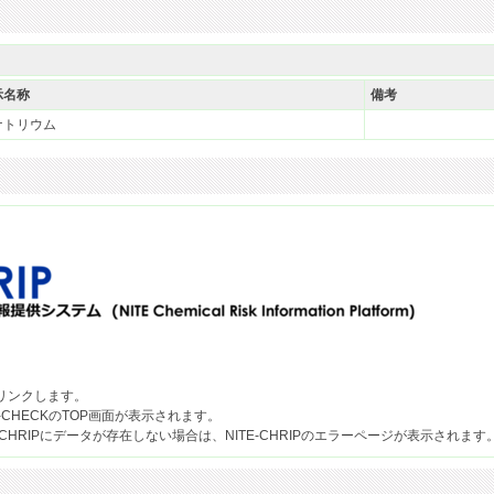
示名称
備考
ナトリウム
果へリンクします。
-CHECKのTOP画面が表示されます。