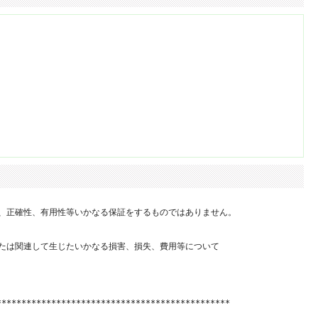
、正確性、有用性等いかなる保証をするものではありません。

たは関連して生じたいかなる損害、損失、費用等について

**********************************************
