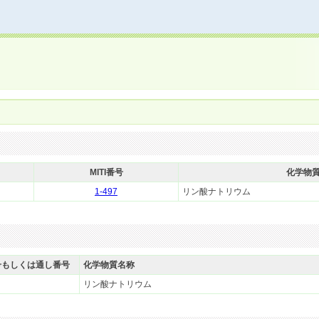
MITI番号
化学物
1-497
リン酸ナトリウム
号もしくは通し番号
化学物質名称
リン酸ナトリウム