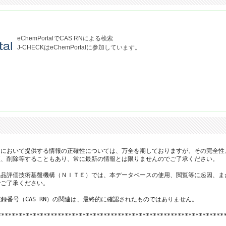
eChemPortalでCAS RNによる検索
J-CHECKはeChemPortalに参加しています。
において提供する情報の正確性については、万全を期しておりますが、その完全性
、削除等することもあり、常に最新の情報とは限りませんのでご了承ください。

品評価技術基盤機構（ＮＩＴＥ）では、本データベースの使用、閲覧等に起因、ま
ご了承ください。

登録番号（CAS RN）の関連は、最終的に確認されたものではありません。

*****************************************************************