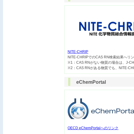
NITE-CHRIP

NITE-CHRIPでのCAS RN検索結果へ
※1：CAS RNがない物質の場合は、J-
eChemPortal
OECD eChemPortalへのリンク