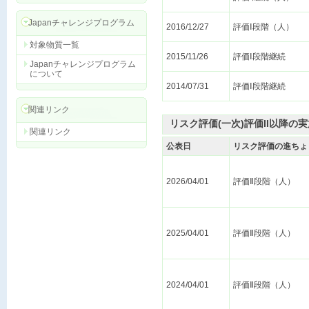
Japanチャレンジプログラム
2016/12/27
評価Ⅰ段階（人）
対象物質一覧
2015/11/26
評価Ⅰ段階継続
Japanチャレンジプログラム
について
2014/07/31
評価Ⅰ段階継続
関連リンク
リスク評価(一次)評価II以降の
関連リンク
公表日
リスク評価の進ちょ
2026/04/01
評価Ⅱ段階（人）
2025/04/01
評価Ⅱ段階（人）
2024/04/01
評価Ⅱ段階（人）