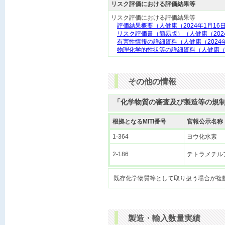
リスク評価における評価結果等
リスク評価における評価結果等
評価結果概要（人健康（2024年1月16
リスク評価書（簡易版）（人健康（202
有害性情報の詳細資料（人健康（2024
物理化学的性状等の詳細資料（人健康（2
その他の情報
「化学物質の審査及び製造等の規
根拠となるMITI番号
官報公示名称
1-364
ヨウ化水素
2-186
テトラメチル
製造・輸入数量実績