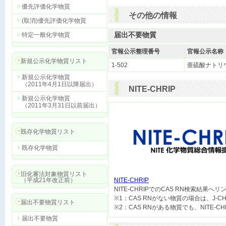
優先評価化学物質
その他の情報
(取消)優先評価化学物質
届出不要物質
特定一般化学物質
官報公示整理番号
官報公示名称
新規公示化学物質リスト
1-502
亜硫酸ナトリ
新規公示化学物質
（2011年4月1日以降届出）
NITE-CHRIP
新規公示化学物質
（2011年3月31日以前届出）
既存化学物質リスト
既存化学物質
旧化審法対象物質リスト
（平成21年改正前）
NITE-CHRIP

NITE-CHRIPでのCAS RN検索結果へ
※1：CAS RNがない物質の場合は、J-
届出不要物質リスト
届出不要物質