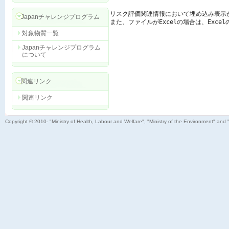
リスク評価関連情報において埋め込み表示
Japanチャレンジプログラム
また、ファイルがExcelの場合は、Exc
対象物質一覧
Japanチャレンジプログラム
について
関連リンク
関連リンク
Copyright © 2010- "Ministry of Health, Labour and Welfare", "Ministry of the Environment" and 