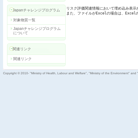
リスク評価関連情報において埋め込み表示
Japanチャレンジプログラム
また、ファイルがExcelの場合は、Exc
対象物質一覧
Japanチャレンジプログラム
について
関連リンク
関連リンク
Copyright © 2010- "Ministry of Health, Labour and Welfare", "Ministry of the Environment" and 