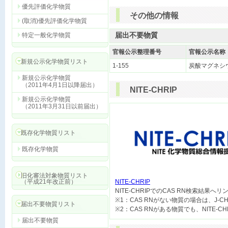
優先評価化学物質
その他の情報
(取消)優先評価化学物質
届出不要物質
特定一般化学物質
官報公示整理番号
官報公示名称
新規公示化学物質リスト
1-155
炭酸マグネシ
新規公示化学物質
（2011年4月1日以降届出）
NITE-CHRIP
新規公示化学物質
（2011年3月31日以前届出）
既存化学物質リスト
既存化学物質
旧化審法対象物質リスト
（平成21年改正前）
NITE-CHRIP

NITE-CHRIPでのCAS RN検索結果へ
※1：CAS RNがない物質の場合は、J-
届出不要物質リスト
届出不要物質