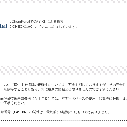
eChemPortalでCAS RNによる検索
J-CHECKはeChemPortalに参加しています。
において提供する情報の正確性については、万全を期しておりますが、その完全性
、削除等することもあり、常に最新の情報とは限りませんのでご了承ください。

品評価技術基盤機構（ＮＩＴＥ）では、本データベースの使用、閲覧等に起因、ま
ご了承ください。

登録番号（CAS RN）の関連は、最終的に確認されたものではありません。

*****************************************************************