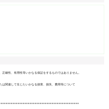
、正確性、有用性等いかなる保証をするものではありません。

たは関連して生じたいかなる損害、損失、費用等について

**********************************************
