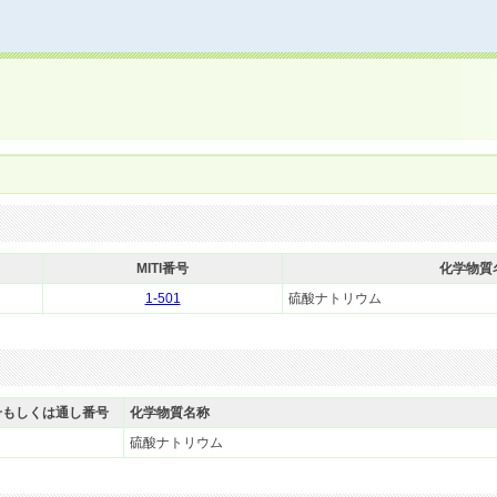
MITI番号
化学物質
1-501
硫酸ナトリウム
号もしくは通し番号
化学物質名称
硫酸ナトリウム