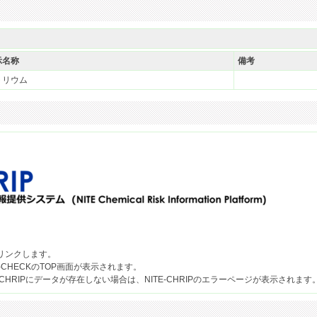
示名称
備考
トリウム
果へリンクします。
-CHECKのTOP画面が表示されます。