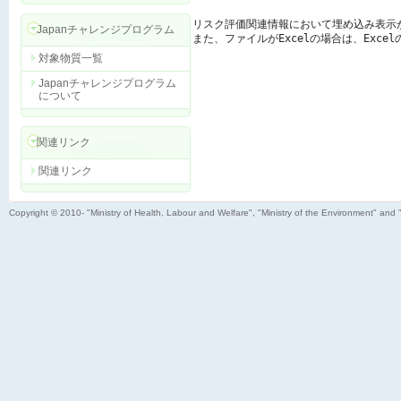
リスク評価関連情報において埋め込み表示
Japanチャレンジプログラム
また、ファイルがExcelの場合は、Exc
対象物質一覧
Japanチャレンジプログラム
について
関連リンク
関連リンク
Copyright © 2010- "Ministry of Health, Labour and Welfare", "Ministry of the Environment" and 