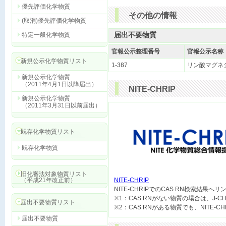
優先評価化学物質
その他の情報
(取消)優先評価化学物質
届出不要物質
特定一般化学物質
官報公示整理番号
官報公示名称
新規公示化学物質リスト
1-387
リン酸マグネ
新規公示化学物質
（2011年4月1日以降届出）
NITE-CHRIP
新規公示化学物質
（2011年3月31日以前届出）
既存化学物質リスト
既存化学物質
旧化審法対象物質リスト
（平成21年改正前）
NITE-CHRIP

NITE-CHRIPでのCAS RN検索結果へ
※1：CAS RNがない物質の場合は、J-
届出不要物質リスト
届出不要物質