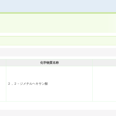
化学物質名称
２，２－ジメチルヘキサン酸