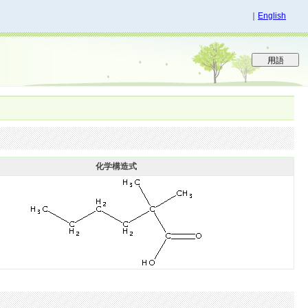
｜
English
化学構造式