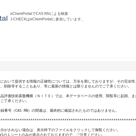
eChemPortalでCAS RNによる検索
J-CHECKはeChemPortalに参加しています。
において提供する情報の正確性については、万全を期しておりますが、その完全性
、削除等することもあり、常に最新の情報とは限りませんのでご了承ください。

品評価技術基盤機構（ＮＩＴＥ）では、本データベースの使用、閲覧等に起因、ま
ご了承ください。

登録番号（CAS RN）の関連は、最終的に確認されたものではありません。

*****************************************************************
示がされない場合は、表示枠下のファイルをクリックして御覧ください。

xcelの１シートのみが表示されておりますので、ご注意ください。
