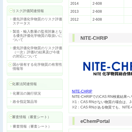
2014
2-608
リスク評価関連情報
2013
2-608
優先評価化学物質のリスク評価
2012
2-608
ステータス
製造・輸入数量の監視対象とな
る優先評価化学物質の取扱いに
NITE-CHRIP
ついて
優先評価化学物質のリスク評価
（一次）評価Ⅰの結果及び今後
の対応について
国が保有する化学物質の有害性
情報等
化審法関連情報
NITE-CHRIP
化審法の施行状況

NITE-CHRIPでのCAS RN検索結
政令指定製品等
※1：CAS RNがない物質の場合は、J
審査情報（審査シート）
eChemPortal
審査情報（審査シート）