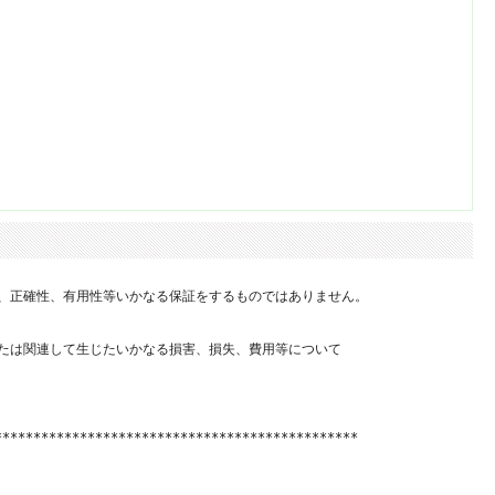
、正確性、有用性等いかなる保証をするものではありません。

たは関連して生じたいかなる損害、損失、費用等について

**********************************************
