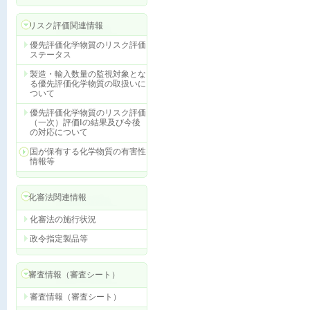
リスク評価関連情報
優先評価化学物質のリスク評価
ステータス
製造・輸入数量の監視対象とな
る優先評価化学物質の取扱いに
ついて
優先評価化学物質のリスク評価
（一次）評価Ⅰの結果及び今後
の対応について
国が保有する化学物質の有害性
情報等
化審法関連情報
化審法の施行状況
政令指定製品等
審査情報（審査シート）
審査情報（審査シート）