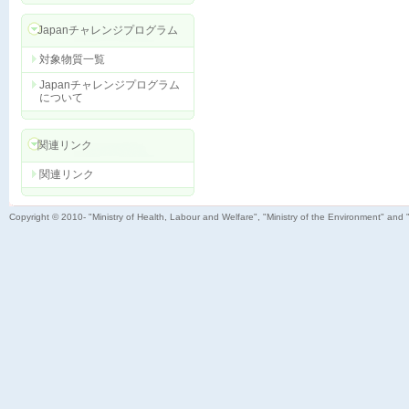
Japanチャレンジプログラム
対象物質一覧
Japanチャレンジプログラム
について
関連リンク
関連リンク
Copyright © 2010- "Ministry of Health, Labour and Welfare", "Ministry of the Environment" and 