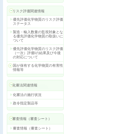
リスク評価関連情報
優先評価化学物質のリスク評価
ステータス
製造・輸入数量の監視対象とな
る優先評価化学物質の取扱いに
ついて
優先評価化学物質のリスク評価
（一次）評価Ⅰの結果及び今後
の対応について
国が保有する化学物質の有害性
情報等
化審法関連情報
化審法の施行状況
政令指定製品等
審査情報（審査シート）
審査情報（審査シート）