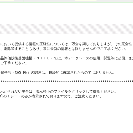
において提供する情報の正確性については、万全を期しておりますが、その完全性
、削除等することもあり、常に最新の情報とは限りませんのでご了承ください。

品評価技術基盤機構（ＮＩＴＥ）では、本データベースの使用、閲覧等に起因、ま
ご了承ください。

登録番号（CAS RN）の関連は、最終的に確認されたものではありません。

*****************************************************************
示がされない場合は、表示枠下のファイルをクリックして御覧ください。

xcelの１シートのみが表示されておりますので、ご注意ください。
