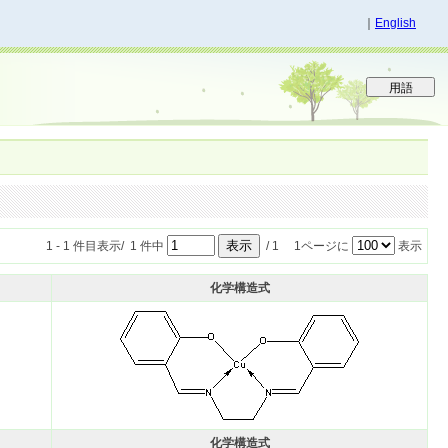
｜
English
1 - 1 件目表示/ 1 件中
/ 1 1ページに
表示
化学構造式
化学構造式