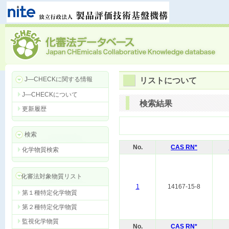
J―CHECKに関する情報
リストについて
J―CHECKについて
検索結果
更新履歴
検索
No.
CAS RN*
化学物質検索
化審法対象物質リスト
1
14167-15-8
第１種特定化学物質
第２種特定化学物質
監視化学物質
No.
CAS RN*