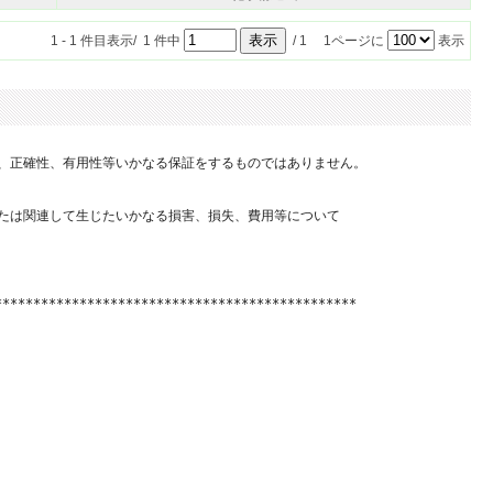
1 - 1 件目表示/ 1 件中
/ 1 1ページに
表示
、正確性、有用性等いかなる保証をするものではありません。

たは関連して生じたいかなる損害、損失、費用等について

**********************************************
