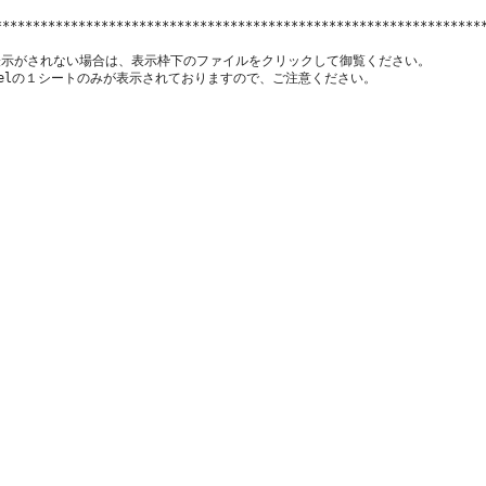
*****************************************************************
示がされない場合は、表示枠下のファイルをクリックして御覧ください。

xcelの１シートのみが表示されておりますので、ご注意ください。
