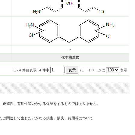
-
化学構造式
1 - 4 件目表示/ 4 件中
/ 1 1ページに
表示
、正確性、有用性等いかなる保証をするものではありません。

たは関連して生じたいかなる損害、損失、費用等について
