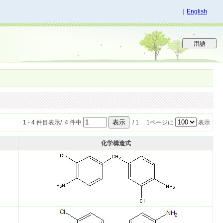
｜
English
1 - 4 件目表示/ 4 件中
/ 1 1ページに
表示
化学構造式