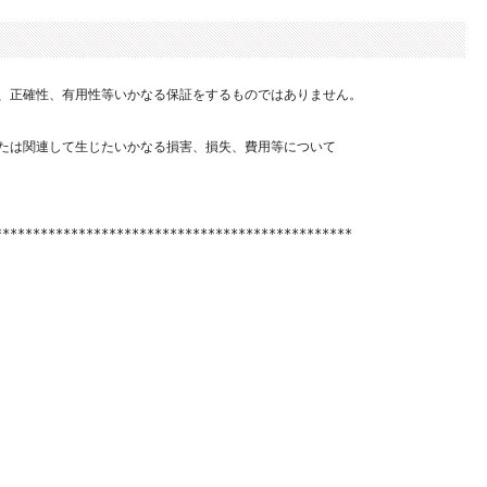
、正確性、有用性等いかなる保証をするものではありません。

たは関連して生じたいかなる損害、損失、費用等について

**********************************************
