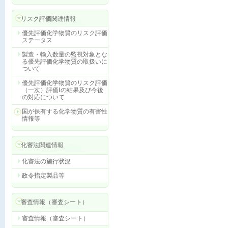
リスク評価関連情報
優先評価化学物質のリスク評価
ステータス
製造・輸入数量の監視対象とな
る優先評価化学物質の取扱いに
ついて
優先評価化学物質のリスク評価
（一次）評価Ⅰの結果及び今後
の対応について
国が保有する化学物質の有害性
情報等
化審法関連情報
化審法の施行状況
政令指定製品等
審査情報（審査シート）
審査情報（審査シート）