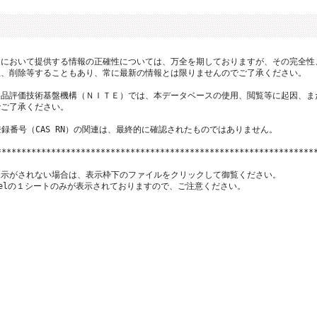
において提供する情報の正確性については、万全を期しておりますが、その完全性
、削除等することもあり、常に最新の情報とは限りませんのでご了承ください。

品評価技術基盤機構（ＮＩＴＥ）では、本データベースの使用、閲覧等に起因、ま
ご了承ください。

登録番号（CAS RN）の関連は、最終的に確認されたものではありません。

*****************************************************************
示がされない場合は、表示枠下のファイルをクリックして御覧ください。

xcelの１シートのみが表示されておりますので、ご注意ください。
