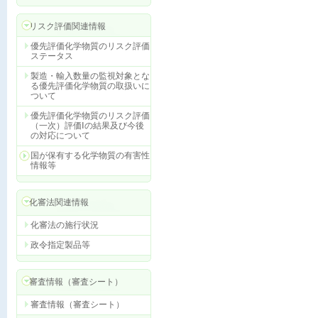
リスク評価関連情報
優先評価化学物質のリスク評価
ステータス
製造・輸入数量の監視対象とな
る優先評価化学物質の取扱いに
ついて
優先評価化学物質のリスク評価
（一次）評価Ⅰの結果及び今後
の対応について
国が保有する化学物質の有害性
情報等
化審法関連情報
化審法の施行状況
政令指定製品等
審査情報（審査シート）
審査情報（審査シート）