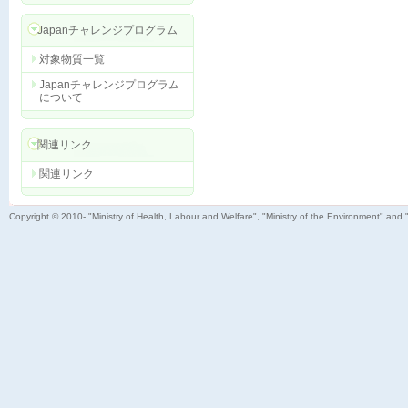
Japanチャレンジプログラム
対象物質一覧
Japanチャレンジプログラム
について
関連リンク
関連リンク
Copyright © 2010- "Ministry of Health, Labour and Welfare", "Ministry of the Environment" and 