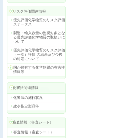
リスク評価関連情報
優先評価化学物質のリスク評価
ステータス
製造・輸入数量の監視対象とな
る優先評価化学物質の取扱いに
ついて
優先評価化学物質のリスク評価
（一次）評価Ⅰの結果及び今後
の対応について
国が保有する化学物質の有害性
情報等
化審法関連情報
化審法の施行状況
政令指定製品等
審査情報（審査シート）
審査情報（審査シート）