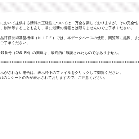
において提供する情報の正確性については、万全を期しておりますが、その完全性
、削除等することもあり、常に最新の情報とは限りませんのでご了承ください。

品評価技術基盤機構（ＮＩＴＥ）では、本データベースの使用、閲覧等に起因、ま
ご了承ください。

登録番号（CAS RN）の関連は、最終的に確認されたものではありません。

*****************************************************************
示がされない場合は、表示枠下のファイルをクリックして御覧ください。

xcelの１シートのみが表示されておりますので、ご注意ください。
