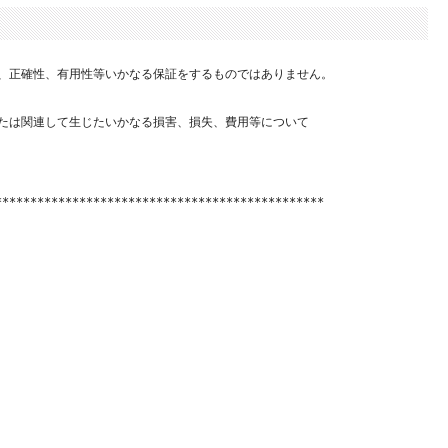
、正確性、有用性等いかなる保証をするものではありません。

たは関連して生じたいかなる損害、損失、費用等について

**********************************************
