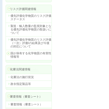
リスク評価関連情報
優先評価化学物質のリスク評価
ステータス
製造・輸入数量の監視対象とな
る優先評価化学物質の取扱いに
ついて
優先評価化学物質のリスク評価
（一次）評価Ⅰの結果及び今後
の対応について
国が保有する化学物質の有害性
情報等
化審法関連情報
化審法の施行状況
政令指定製品等
審査情報（審査シート）
審査情報（審査シート）