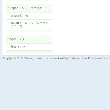
Japanチャレンジプログラム
対象物質一覧
Japanチャレンジプログラム
について
関連リンク
関連リンク
Copyright © 2010- "Ministry of Health, Labour and Welfare", "Ministry of the Environment" and 