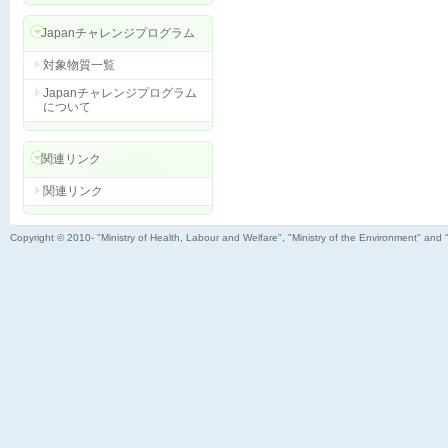
Japanチャレンジプログラム
対象物質一覧
Japanチャレンジプログラム
について
関連リンク
関連リンク
Copyright © 2010- "Ministry of Health, Labour and Welfare", "Ministry of the Environment" and 