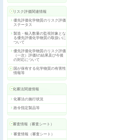
リスク評価関連情報
優先評価化学物質のリスク評価
ステータス
製造・輸入数量の監視対象とな
る優先評価化学物質の取扱いに
ついて
優先評価化学物質のリスク評価
（一次）評価Ⅰの結果及び今後
の対応について
国が保有する化学物質の有害性
情報等
化審法関連情報
化審法の施行状況
政令指定製品等
審査情報（審査シート）
審査情報（審査シート）