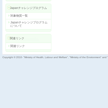
Japanチャレンジプログラム
対象物質一覧
Japanチャレンジプログラム
について
関連リンク
関連リンク
Copyright © 2010- "Ministry of Health, Labour and Welfare", "Ministry of the Environment" and 