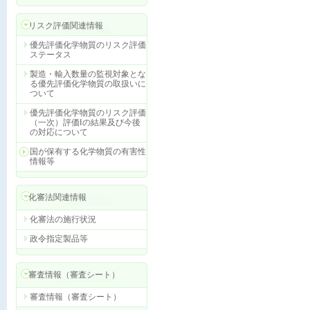
リスク評価関連情報
優先評価化学物質のリスク評価
ステータス
製造・輸入数量の監視対象とな
る優先評価化学物質の取扱いに
ついて
優先評価化学物質のリスク評価
（一次）評価Ⅰの結果及び今後
の対応について
国が保有する化学物質の有害性
情報等
化審法関連情報
化審法の施行状況
政令指定製品等
審査情報（審査シート）
審査情報（審査シート）