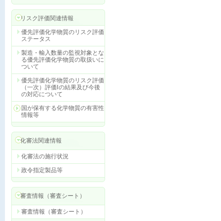
リスク評価関連情報
優先評価化学物質のリスク評価
ステータス
製造・輸入数量の監視対象とな
る優先評価化学物質の取扱いに
ついて
優先評価化学物質のリスク評価
（一次）評価Ⅰの結果及び今後
の対応について
国が保有する化学物質の有害性
情報等
化審法関連情報
化審法の施行状況
政令指定製品等
審査情報（審査シート）
審査情報（審査シート）