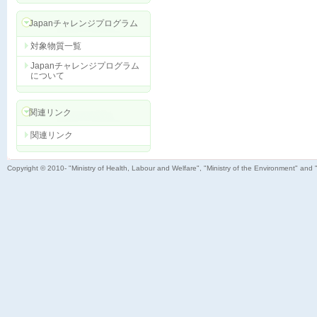
Japanチャレンジプログラム
対象物質一覧
Japanチャレンジプログラム
について
関連リンク
関連リンク
Copyright © 2010- "Ministry of Health, Labour and Welfare", "Ministry of the Environment" and 