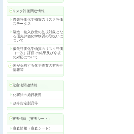
リスク評価関連情報
優先評価化学物質のリスク評価
ステータス
製造・輸入数量の監視対象とな
る優先評価化学物質の取扱いに
ついて
優先評価化学物質のリスク評価
（一次）評価Ⅰの結果及び今後
の対応について
国が保有する化学物質の有害性
情報等
化審法関連情報
化審法の施行状況
政令指定製品等
審査情報（審査シート）
審査情報（審査シート）