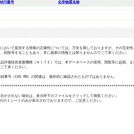
MITI番号
化学物質名称
において提供する情報の正確性については、万全を期しておりますが、その完全性
、削除等することもあり、常に最新の情報とは限りませんのでご了承ください。

品評価技術基盤機構（ＮＩＴＥ）では、本データベースの使用、閲覧等に起因、ま
ご了承ください。

登録番号（CAS RN）の関連は、最終的に確認されたものではありません。

*****************************************************************
示がされない場合は、表示枠下のファイルをクリックして御覧ください。

xcelの１シートのみが表示されておりますので、ご注意ください。
