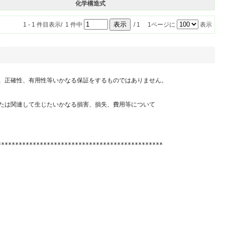
化学構造式
1 - 1 件目表示/ 1 件中
/ 1 1ページに
表示
、正確性、有用性等いかなる保証をするものではありません。

たは関連して生じたいかなる損害、損失、費用等について

**********************************************
