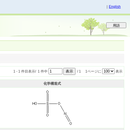
｜
English
1 - 1 件目表示/ 1 件中
/ 1 1ページに
表示
化学構造式