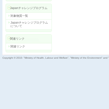
Japanチャレンジプログラム
対象物質一覧
Japanチャレンジプログラム
について
関連リンク
関連リンク
Copyright © 2010- "Ministry of Health, Labour and Welfare", "Ministry of the Environment" and 