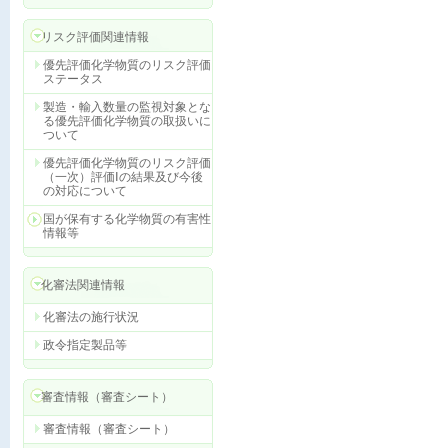
リスク評価関連情報
優先評価化学物質のリスク評価
ステータス
製造・輸入数量の監視対象とな
る優先評価化学物質の取扱いに
ついて
優先評価化学物質のリスク評価
（一次）評価Ⅰの結果及び今後
の対応について
国が保有する化学物質の有害性
情報等
化審法関連情報
化審法の施行状況
政令指定製品等
審査情報（審査シート）
審査情報（審査シート）