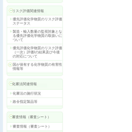
リスク評価関連情報
優先評価化学物質のリスク評価
ステータス
製造・輸入数量の監視対象とな
る優先評価化学物質の取扱いに
ついて
優先評価化学物質のリスク評価
（一次）評価Ⅰの結果及び今後
の対応について
国が保有する化学物質の有害性
情報等
化審法関連情報
化審法の施行状況
政令指定製品等
審査情報（審査シート）
審査情報（審査シート）