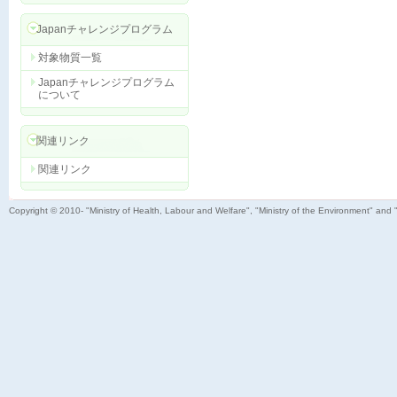
Japanチャレンジプログラム
対象物質一覧
Japanチャレンジプログラム
について
関連リンク
関連リンク
Copyright © 2010- "Ministry of Health, Labour and Welfare", "Ministry of the Environment" and 