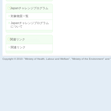
Japanチャレンジプログラム
対象物質一覧
Japanチャレンジプログラム
について
関連リンク
関連リンク
Copyright © 2010- "Ministry of Health, Labour and Welfare", "Ministry of the Environment" and 