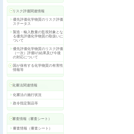
リスク評価関連情報
優先評価化学物質のリスク評価
ステータス
製造・輸入数量の監視対象とな
る優先評価化学物質の取扱いに
ついて
優先評価化学物質のリスク評価
（一次）評価Ⅰの結果及び今後
の対応について
国が保有する化学物質の有害性
情報等
化審法関連情報
化審法の施行状況
政令指定製品等
審査情報（審査シート）
審査情報（審査シート）