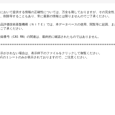
において提供する情報の正確性については、万全を期しておりますが、その完全性
、削除等することもあり、常に最新の情報とは限りませんのでご了承ください。

品評価技術基盤機構（ＮＩＴＥ）では、本データベースの使用、閲覧等に起因、ま
ご了承ください。

登録番号（CAS RN）の関連は、最終的に確認されたものではありません。

*****************************************************************
示がされない場合は、表示枠下のファイルをクリックして御覧ください。

xcelの１シートのみが表示されておりますので、ご注意ください。
