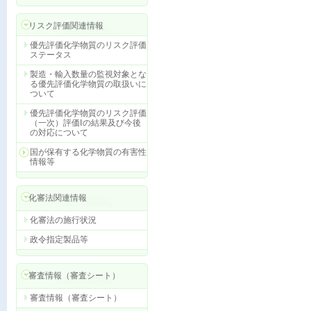
リスク評価関連情報
優先評価化学物質のリスク評価
ステータス
製造・輸入数量の監視対象とな
る優先評価化学物質の取扱いに
ついて
優先評価化学物質のリスク評価
（一次）評価Ⅰの結果及び今後
の対応について
国が保有する化学物質の有害性
情報等
化審法関連情報
化審法の施行状況
政令指定製品等
審査情報（審査シート）
審査情報（審査シート）