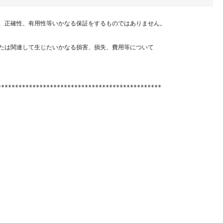
、正確性、有用性等いかなる保証をするものではありません。

たは関連して生じたいかなる損害、損失、費用等について

**********************************************
