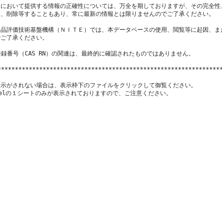
において提供する情報の正確性については、万全を期しておりますが、その完全性
、削除等することもあり、常に最新の情報とは限りませんのでご了承ください。

品評価技術基盤機構（ＮＩＴＥ）では、本データベースの使用、閲覧等に起因、ま
ご了承ください。

登録番号（CAS RN）の関連は、最終的に確認されたものではありません。

*****************************************************************
示がされない場合は、表示枠下のファイルをクリックして御覧ください。

xcelの１シートのみが表示されておりますので、ご注意ください。
