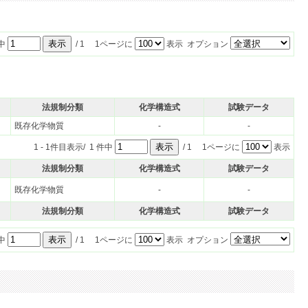
件中
/ 1 1ページに
表示 オプション
法規制分類
化学構造式
試験データ
既存化学物質
-
-
1 - 1件目表示/ 1 件中
/ 1 1ページに
表示
法規制分類
化学構造式
試験データ
既存化学物質
-
-
法規制分類
化学構造式
試験データ
件中
/ 1 1ページに
表示 オプション