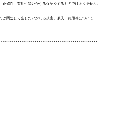
、正確性、有用性等いかなる保証をするものではありません。

たは関連して生じたいかなる損害、損失、費用等について

**********************************************
