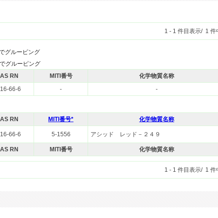
1 - 1 件目表示/ 1 
RNでグルーピング
番号でグルーピング
AS RN
MITI番号
化学物質名称
16-66-6
-
-
AS RN
MITI番号*
化学物質名称
16-66-6
5-1556
アシッド レッド－２４９
AS RN
MITI番号
化学物質名称
1 - 1 件目表示/ 1 