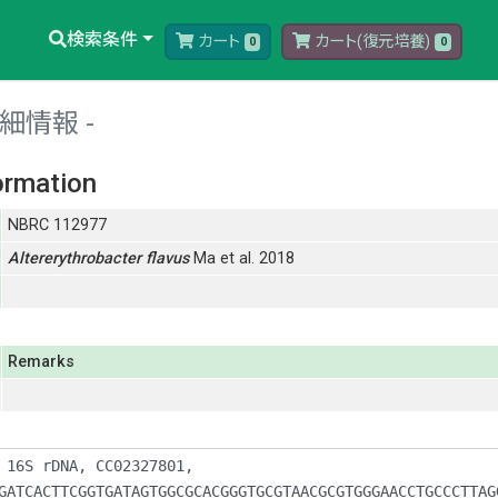
検索条件
カート
カート(復元培養)
0
0
細情報
ormation
NBRC 112977
Altererythrobacter
flavus
Ma et al. 2018
Remarks