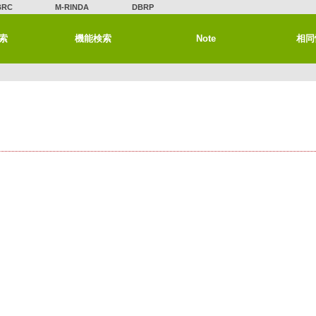
BRC
M-RINDA
DBRP
索
機能検索
Note
相同