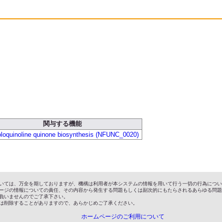
関与する機能
oloquinoline quinone biosynthesis (NFUNC_0020)
いては、万全を期しておりますが、機構は利用者が本システムの情報を用いて行う一切の行為につい
ージの情報についての責任、その内容から発生する問題もしくは副次的にもたらされるあらゆる問題
負いませんのでご了承下さい。
は削除することがありますので、あらかじめご了承ください。
ホームページのご利用について