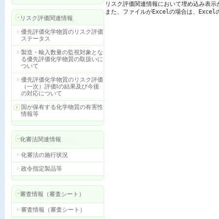
リスク評価関連情報において埋め込み表示
また、ファイルがExcelの場合は、Exc
リスク評価関連情報
優先評価化学物質のリスク評価
ステータス
製造・輸入数量の監視対象とな
る優先評価化学物質の取扱いに
ついて
優先評価化学物質のリスク評価
（一次）評価Ⅰの結果及び今後
の対応について
国が保有する化学物質の有害性
情報等
化審法関連情報
化審法の施行状況
政令指定製品等
審査情報（審査シート）
審査情報（審査シート）