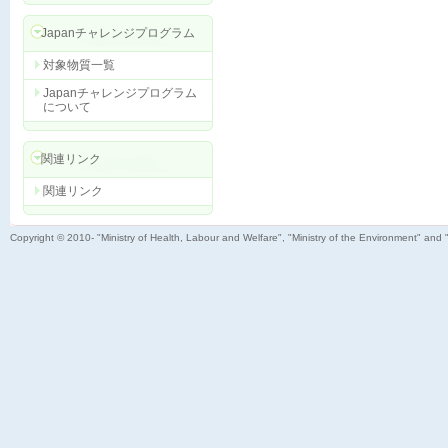
Japanチャレンジプログラム
対象物質一覧
Japanチャレンジプログラム
について
関連リンク
関連リンク
Copyright © 2010- "Ministry of Health, Labour and Welfare", "Ministry of the Environment" and 