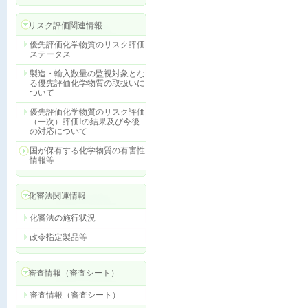
リスク評価関連情報
優先評価化学物質のリスク評価
ステータス
製造・輸入数量の監視対象とな
る優先評価化学物質の取扱いに
ついて
優先評価化学物質のリスク評価
（一次）評価Ⅰの結果及び今後
の対応について
国が保有する化学物質の有害性
情報等
化審法関連情報
化審法の施行状況
政令指定製品等
審査情報（審査シート）
審査情報（審査シート）