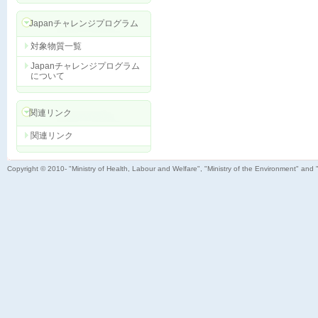
Japanチャレンジプログラム
対象物質一覧
Japanチャレンジプログラム
について
関連リンク
関連リンク
Copyright © 2010- "Ministry of Health, Labour and Welfare", "Ministry of the Environment" and 