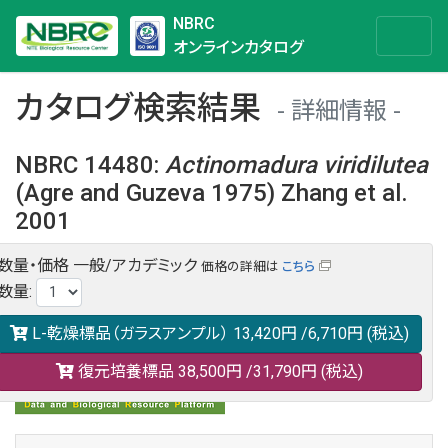
NBRC
オンラインカタログ
カタログ検索結果
詳細情報
NBRC 14480
:
Actinomadura
viridilutea
(Agre and Guzeva 1975) Zhang et al.
2001
数量・価格
一般/アカデミック
価格の詳細は
こちら
NBRC 14480の情報や関連データは以下のバナー(DBRP)か
数量
:
らご覧ください。
日本語での検索も可能です。
L-乾燥標品（ガラスアンプル）
13,420円
/6,710円
(税込)
復元培養標品
38,500円
/31,790円
(税込)