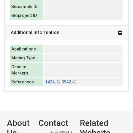
Biosample ID
Bioproject ID
Additional Information
Applications
Mating Type
Genetic
Markers
References
1424,
3942
About
Contact
Related
Us
Website