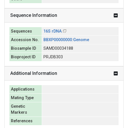
Sequence Information
Sequences
16S rDNA
Accession No.
BBXP00000000:Genome
Biosample ID
SAMD00034188
Bioproject ID
PRJDB303
Additional Information
Applications
Mating Type
Genetic
Markers
References