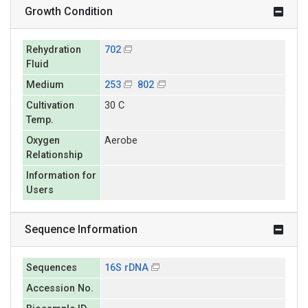
Growth Condition
Rehydration
702
Fluid
Medium
253
802
Cultivation
30 C
Temp.
Oxygen
Aerobe
Relationship
Information for
Users
Sequence Information
Sequences
16S rDNA
Accession No.