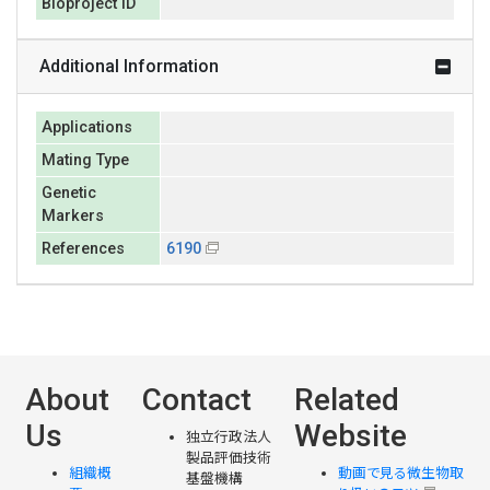
Bioproject ID
Additional Information
Applications
Mating Type
Genetic
Markers
References
6190
About
Contact
Related
Us
Website
独立行政法人
製品評価技術
組織概
動画で見る微生物取
基盤機構