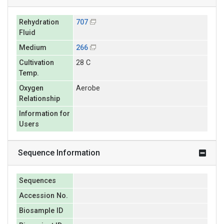
Rehydration
707
Fluid
Medium
266
Cultivation
28 C
Temp.
Oxygen
Aerobe
Relationship
Information for
Users
Sequence Information
Sequences
Accession No.
Biosample ID