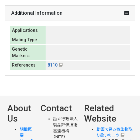
Additional Information
Applications
Mating Type
Genetic
Markers
References
8110
About
Contact
Related
Us
Website
独立行政法人
製品評価技術
組織概
動画で見る微生物取
基盤機構
要
り扱いのコツ
（NITE）