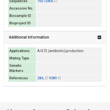
Sequences
16S rDNA
Accession No.
Biosample ID
Bioproject ID
Additional Information
Applications
A/672 (antibiotic);production
Mating Type
Genetic
Markers
References
284,
9389