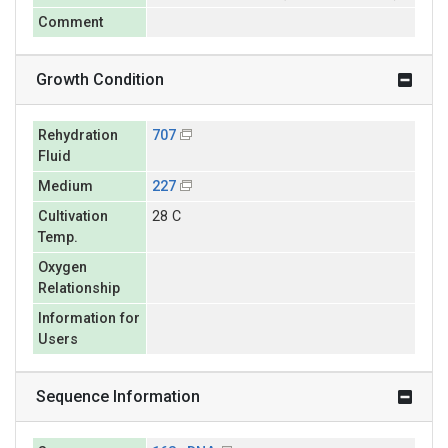
Comment
Growth Condition
Rehydration
707
Fluid
Medium
227
Cultivation
28 C
Temp.
Oxygen
Relationship
Information for
Users
Sequence Information