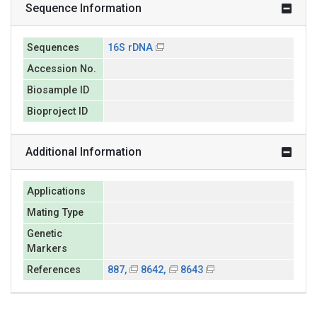
Sequence Information
Sequences
16S rDNA
Accession No.
Biosample ID
Bioproject ID
Additional Information
Applications
Mating Type
Genetic
Markers
References
887,
8642,
8643