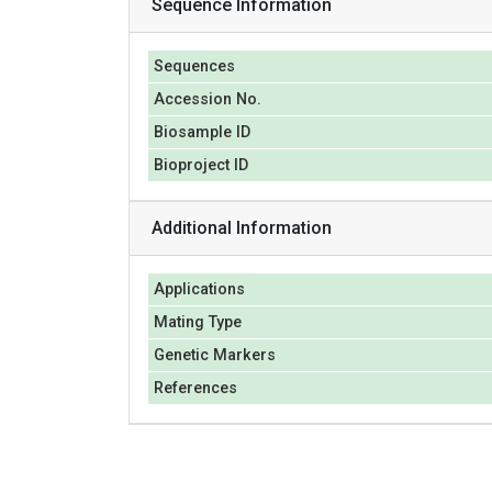
Sequence Information
Sequences
Accession No.
Biosample ID
Bioproject ID
Additional Information
Applications
Mating Type
Genetic Markers
References