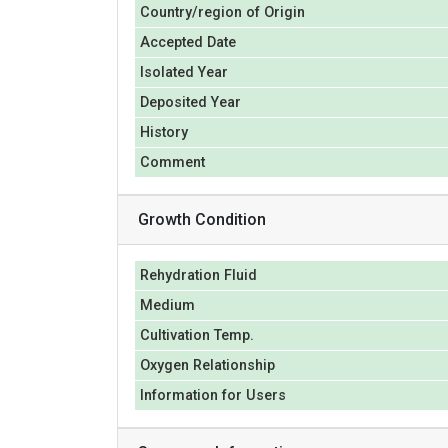
Country/region of Origin
Accepted Date
Isolated Year
Deposited Year
History
Comment
Growth Condition
Rehydration Fluid
Medium
Cultivation Temp.
Oxygen Relationship
Information for Users