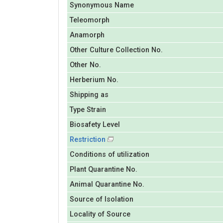
Synonymous Name
Teleomorph
Anamorph
Other Culture Collection No.
Other No.
Herberium No.
Shipping as
Type Strain
Biosafety Level
Restriction
Conditions of utilization
Plant Quarantine No.
Animal Quarantine No.
Source of Isolation
Locality of Source