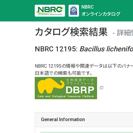
NBRC
オンラインカタログ
カタログ検索結果
詳細
NBRC 12195
:
Bacillus
lichenif
NBRC 12195の情報や関連データは以下のバナー
日本語での検索も可能です。
General Information